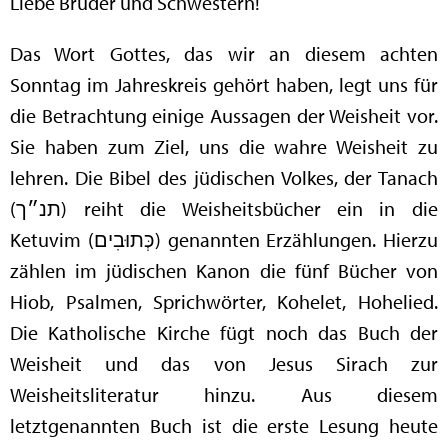
Liebe Brüder und Schwestern!
Das Wort Gottes, das wir an diesem achten
Sonntag im Jahreskreis gehört haben, legt uns für
die Betrachtung einige Aussagen der Weisheit vor.
Sie haben zum Ziel, uns die wahre Weisheit zu
lehren. Die Bibel des jüdischen Volkes, der Tanach
(תנ״ך) reiht die Weisheitsbücher ein in die
Ketuvim (כְּתוּבִים)‎ genannten Erzählungen. Hierzu
zählen im jüdischen Kanon die fünf Bücher von
Hiob, Psalmen, Sprichwörter, Kohelet, Hohelied.
Die Katholische Kirche fügt noch das Buch der
Weisheit und das von Jesus Sirach zur
Weisheitsliteratur hinzu. Aus diesem
letztgenannten Buch ist die erste Lesung heute