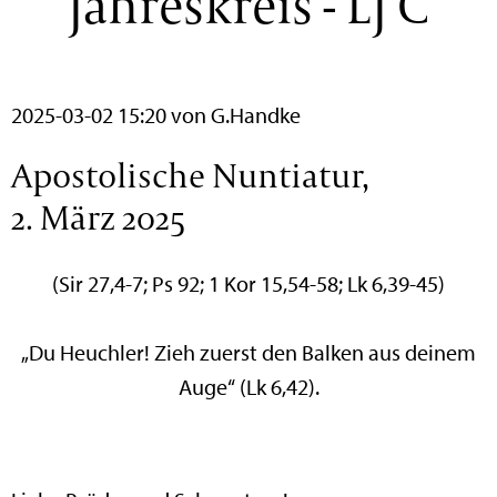
Jahreskreis - LJ C
2025-03-02 15:20
von G.Handke
Apostolische Nuntiatur,
2. März 2025
(Sir 27,4-7; Ps 92; 1 Kor 15,54-58; Lk 6,39-45)
„Du Heuchler! Zieh zuerst den Balken aus deinem
Auge“ (Lk 6,42).