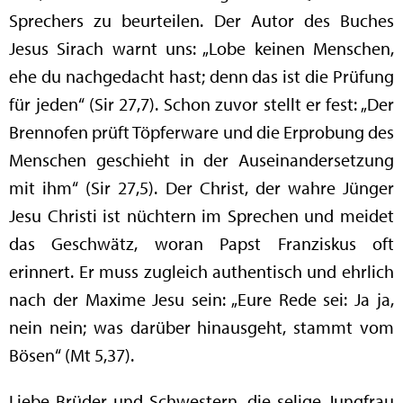
Sprechers zu beurteilen. Der Autor des Buches
Jesus Sirach warnt uns: „Lobe keinen Menschen,
ehe du nachgedacht hast; denn das ist die Prüfung
für jeden“ (Sir 27,7). Schon zuvor stellt er fest: „Der
Brennofen prüft Töpferware und die Erprobung des
Menschen geschieht in der Auseinandersetzung
mit ihm“ (Sir 27,5). Der Christ, der wahre Jünger
Jesu Christi ist nüchtern im Sprechen und meidet
das Geschwätz, woran Papst Franziskus oft
erinnert. Er muss zugleich authentisch und ehrlich
nach der Maxime Jesu sein: „Eure Rede sei: Ja ja,
nein nein; was darüber hinausgeht, stammt vom
Bösen“ (Mt 5,37).
Liebe Brüder und Schwestern, die selige Jungfrau