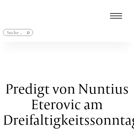
Navigation
überspringen
Predigt von Nuntius
Eterovic am
Dreifaltigkeitssonnta