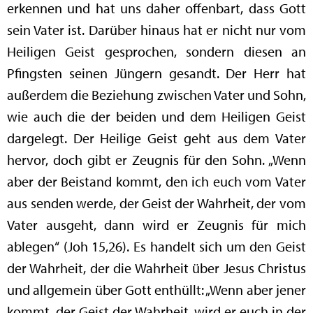
erkennen und hat uns daher offenbart, dass Gott
sein Vater ist. Darüber hinaus hat er nicht nur vom
Heiligen Geist gesprochen, sondern diesen an
Pfingsten seinen Jüngern gesandt. Der Herr hat
außerdem die Beziehung zwischen Vater und Sohn,
wie auch die der beiden und dem Heiligen Geist
dargelegt. Der Heilige Geist geht aus dem Vater
hervor, doch gibt er Zeugnis für den Sohn. „Wenn
aber der Beistand kommt, den ich euch vom Vater
aus senden werde, der Geist der Wahrheit, der vom
Vater ausgeht, dann wird er Zeugnis für mich
ablegen“ (Joh 15,26). Es handelt sich um den Geist
der Wahrheit, der die Wahrheit über Jesus Christus
und allgemein über Gott enthüllt: „Wenn aber jener
kommt, der Geist der Wahrheit, wird er euch in der