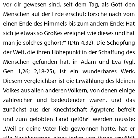
vor dir gewesen sind, seit dem Tag, als Gott den
Menschen auf der Erde erschuf; forsche nach vom
einen Ende des Himmels bis zum andern Ende: Hat
sich je etwas so Großes ereignet wie dieses und hat
man je solches gehört?“ (Dtn 4,32). Die Schöpfung
der Welt, die ihren Höhepunkt in der Schaffung des
Menschen gefunden hat, in Adam und Eva (vgl.
Gen 1,26; 2,18-25), ist ein wunderbares Werk.
Diesem vergleichbar ist die Erwählung des kleinen
Volkes aus allen anderen Völkern, von denen einige
zahlreicher und bedeutender waren, und das
zunächst aus der Knechtschaft Ägyptens befreit
und zum gelobten Land geführt werden musste:
„Weil er deine Väter lieb gewonnen hatte, hat er
alle Nachkommen eines jeden von ihnen erwählt