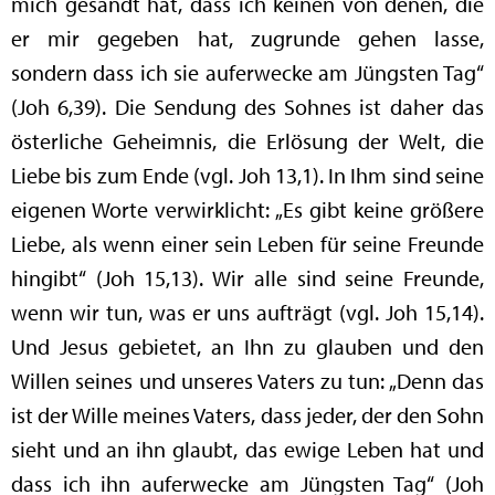
mich gesandt hat, dass ich keinen von denen, die
er mir gegeben hat, zugrunde gehen lasse,
sondern dass ich sie auferwecke am Jüngsten Tag“
(Joh 6,39). Die Sendung des Sohnes ist daher das
österliche Geheimnis, die Erlösung der Welt, die
Liebe bis zum Ende (vgl. Joh 13,1). In Ihm sind seine
eigenen Worte verwirklicht: „Es gibt keine größere
Liebe, als wenn einer sein Leben für seine Freunde
hingibt“ (Joh 15,13). Wir alle sind seine Freunde,
wenn wir tun, was er uns aufträgt (vgl. Joh 15,14).
Und Jesus gebietet, an Ihn zu glauben und den
Willen seines und unseres Vaters zu tun: „Denn das
ist der Wille meines Vaters, dass jeder, der den Sohn
sieht und an ihn glaubt, das ewige Leben hat und
dass ich ihn auferwecke am Jüngsten Tag“ (Joh