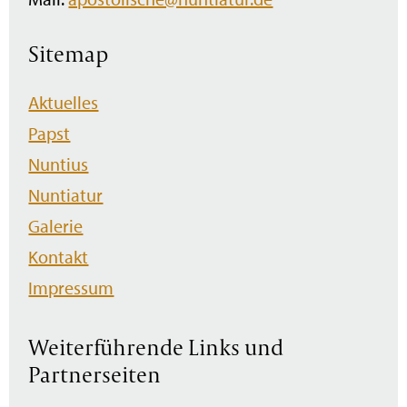
Sitemap
Navigation
Aktuelles
überspringen
Papst
Nuntius
Nuntiatur
Galerie
Kontakt
Impressum
Weiterführende Links und
Partnerseiten