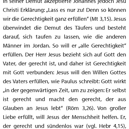
In seiner Demut akzeptierte Johannes jedoch Jesu
Christi Erklärung: „Lass es nur zu! Denn so können
wir die Gerechtigkeit ganz erfüllen“ (Mt 3,15). Jesus
überwindet die Demut des Täufers und besteht
darauf, sich taufen zu lassen, wie die anderen
Männer im Jordan. So will er „alle Gerechtigkeit“
erfüllen. Der Herr Jesus bezieht sich auf Gott den
Vater, der gerecht ist, und daher ist Gerechtigkeit
mit Gott verbunden: Jesus will den Willen Gottes
des Vaters erfüllen, wie Paulus schreibt: Gott wirkt
„in der gegenwärtigen Zeit, um zu zeigen: Er selbst
ist gerecht und macht den gerecht, der aus
Glauben an Jesus lebt“ (Röm 3,26). Von großer
Liebe erfüllt, will Jesus der Menschheit helfen. Er,
der gerecht und sündenlos war (vgl. Hebr 4,15),