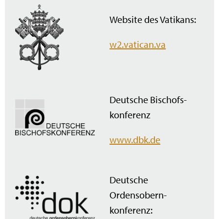
Website des Vatikans:
w2.vatican.va
Deutsche Bischofs­
konferenz
www.dbk.de
Deutsche
Ordensobern­
konferenz: