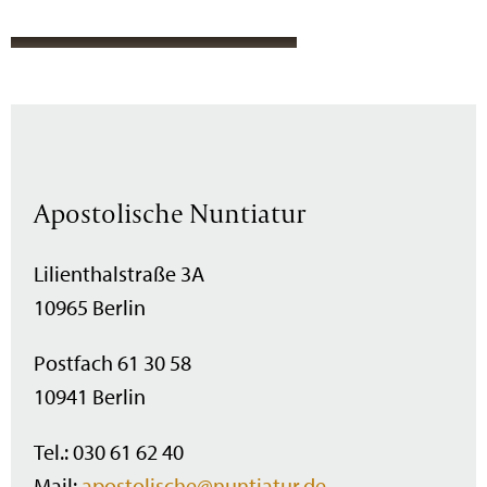
Apostolische Nuntiatur
Lilienthalstraße 3A
10965 Berlin
Postfach 61 30 58
10941 Berlin
Tel.: 030 61 62 40
Mail:
apostolische@nuntiatur.de