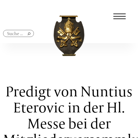
Navigation
überspringen
Predigt von Nuntius
Eterovic in der Hl.
Messe bei der