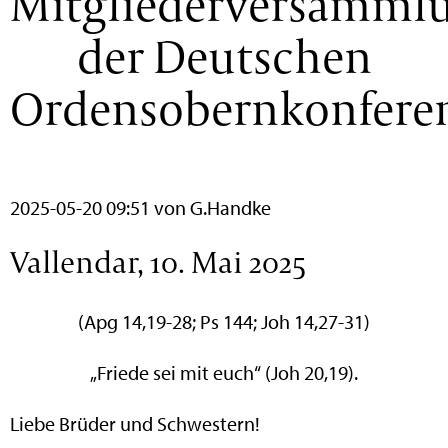
Mitgliederversamml
der Deutschen
Ordensobernkonfere
2025-05-20 09:51
von G.Handke
Vallendar, 10. Mai 2025
(Apg 14,19-28; Ps 144; Joh 14,27-31)
„Friede sei mit euch“ (Joh 20,19).
Liebe Brüder und Schwestern!