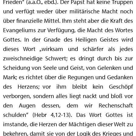
Frieden“ (a.a.O., ebd.). Der Papst hat keine Truppen
und verfügt weder über militärische Macht noch
über finanzielle Mittel. Ihm steht aber die Kraft des
Evangeliums zur Verfügung, die Macht des Wortes
Gottes. In der Gnade des Heiligen Geistes wird
dieses Wort „wirksam und schärfer als jedes
zweischneidige Schwert; es dringt durch bis zur
Scheidung von Seele und Geist, von Gelenken und
Mark; es richtet über die Regungen und Gedanken
des Herzens; vor ihm bleibt kein Geschöpf
verborgen, sondern alles liegt nackt und bloß vor
den Augen dessen, dem wir Rechenschaft
schulden“ (Hebr 4,12-13). Das Wort Gottes ist
imstande, die Herzen der Mächtigen dieser Welt zu
bekehren, damit sie von der Logik des Krieges und