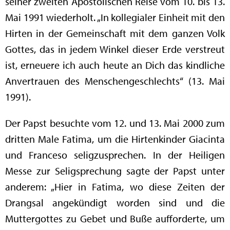
seiner zweiten Apostolischen Reise vom 10. bis 13.
Mai 1991 wiederholt. „In kollegialer Einheit mit den
Hirten in der Gemeinschaft mit dem ganzen Volk
Gottes, das in jedem Winkel dieser Erde verstreut
ist, erneuere ich auch heute an Dich das kindliche
Anvertrauen des Menschengeschlechts“ (13. Mai
1991).
Der Papst besuchte vom 12. und 13. Mai 2000 zum
dritten Male Fatima, um die Hirtenkinder Giacinta
und Franceso seligzusprechen. In der Heiligen
Messe zur Seligsprechung sagte der Papst unter
anderem: „Hier in Fatima, wo diese Zeiten der
Drangsal angekündigt worden sind und die
Muttergottes zu Gebet und Buße aufforderte, um