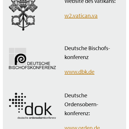
Website des Vatikans:
w2.vatican.va
Deutsche Bischofs­
konferenz
www.dbk.de
Deutsche
Ordensobern­
konferenz:
www.orden.de