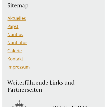
Sitemap
Navigation
Aktuelles
überspringen
Papst
Nuntius
Nuntiatur
Galerie
Kontakt
Impressum
Weiterführende Links und
Partnerseiten