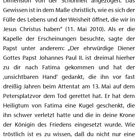
Dimension von der Schönheit angezogen. Das
Gewissen ist in dem Maße christlich, wie es sich der
Fülle des Lebens und der Weisheit öffnet, die wir in
Jesus Christus haben“ (11. Mai 2010). Als er die
Kapelle der Erscheinungen besuchte, sagte der
Papst unter anderem: „Der ehrwürdige Diener
Gottes Papst Johannes Paul II. ist dreimal hierher
zu dir nach Fatima gekommen und hat der
‚unsichtbaren Hand‘ gedankt, die ihn vor fast
dreißig Jahren beim Attentat am 13. Mai auf dem
Petersplatzvor dem Tod gerettet hat. Er hat dem
Heiligtum von Fatima eine Kugel geschenkt, die
ihn schwer verletzt hatte und die in deine Krone
der Königin des Friedens eingesetzt wurde. Wie
tröstlich ist es zu wissen, daß du nicht nur eine