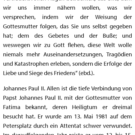
wir uns immer nähern wollen, was wir
versprechen, indem wir der Weisung der
Gottesmutter folgen, das Sie uns selbst gegeben
hat; dem des Gebetes und der Buße; und
weswegen wir zu Gott flehen, diese Welt wolle
niemals mehr Auseinandersetzungen, Tragödien
und Katastrophen erleben, sondern die Erfolge der
Liebe und Siege des Friedens“ (ebd.).
Johannes Paul II. Allen ist die tiefe Verbindung von
Papst Johannes Paul II. mit der Gottesmutter von
Fatima bekannt, deren Heiligtum er dreimal
besucht hat. Er wurde am 13. Mai 1981 auf dem
Petersplatz durch ein Attentat schwer verwundet.
Im darauffolgenden Jahr reiste er vom 12. bis 15.