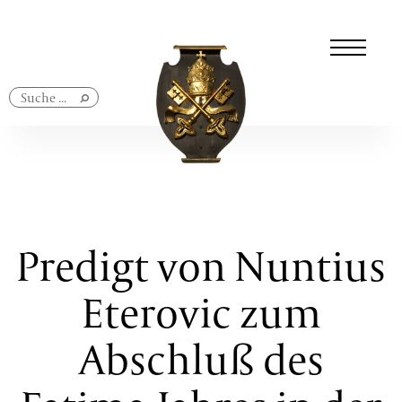
Navigation
überspringen
Predigt von Nuntius
Eterovic zum
Abschluß des