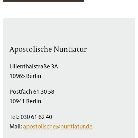
Apostolische Nuntiatur
Lilienthalstraße 3A
10965 Berlin
Postfach 61 30 58
10941 Berlin
Tel.: 030 61 62 40
Mail:
apostolische@nuntiatur.de