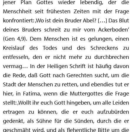
jener Plan Gottes wieder lebendig, der die
Menschheit seit frühesten Zeiten mit der Frage
konfrontiert: ‚Wo ist dein Bruder Abel? […] Das Blut
deines Bruders schreit zu mir vom Ackerboden‘
(Gen 4,9). Dem Menschen ist es gelungen, einen
Kreislauf des Todes und des Schreckens zu
entfesseln, den er nicht mehr zu durchbrechen
vermag… In der Heiligen Schrift ist häufig davon
die Rede, daß Gott nach Gerechten sucht, um die
Stadt der Menschen zu retten, und ebendies tut er
hier, in Fatima, wenn die Muttergottes die Frage
stellt: ‚Wollt ihr euch Gott hingeben, um alle Leiden
ertragen zu können, die er euch aufzubürden
gedenkt, als Sühne für die Sünden, durch die er
geschmäht wird, und als flehentliche Bitte um die