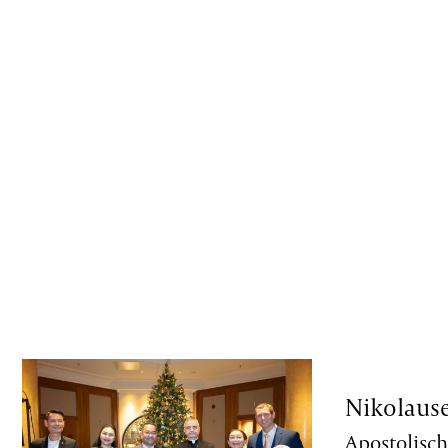
Nikolaus
Apostolisch