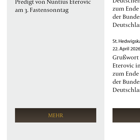
Deutschen
Predigt von Nuntius Eterovic
zum Ende 
am 3. Fastensonntag
der Bunde
Deutschl
St. Hedwigska
22. April 202
Grußwort 
Eterovic i
zum Ende 
der Bunde
Deutschl
MEHR