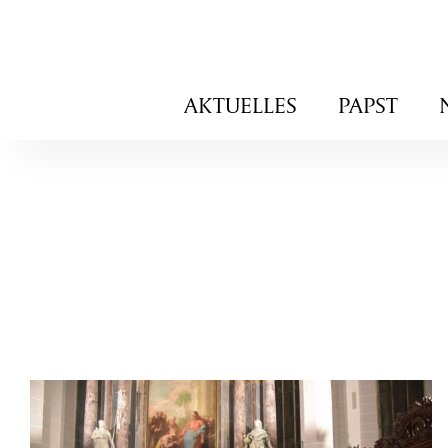
Navigation
AKTUELLES
PAPST
überspringen