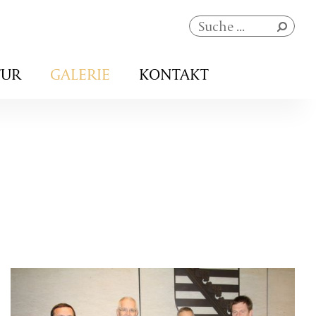
Navigation
TUR
GALERIE
KONTAKT
überspringen