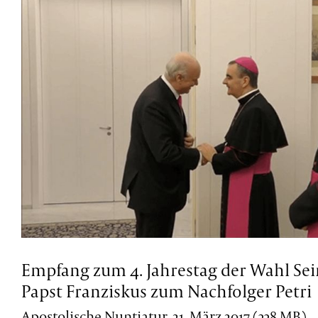
Empfang zum 4. Jahrestag der Wahl Sei
Papst Franziskus zum Nachfolger Petri
Apostolische Nuntiatur, 21. März 2017 (338 MB)