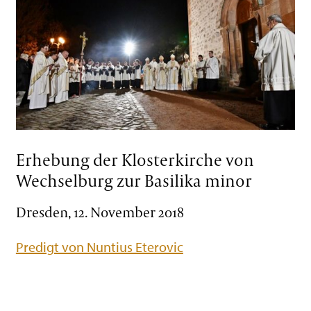
Erhebung der Klosterkirche von
Wechselburg zur Basilika minor
Dresden, 12. November 2018
Predigt von Nuntius Eterovic