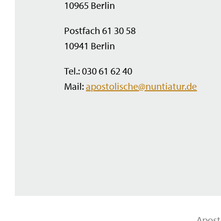
10965 Berlin
Postfach 61 30 58
10941 Berlin
Tel.: 030 61 62 40
Mail:
apostolische@nuntiatur.de
Apost