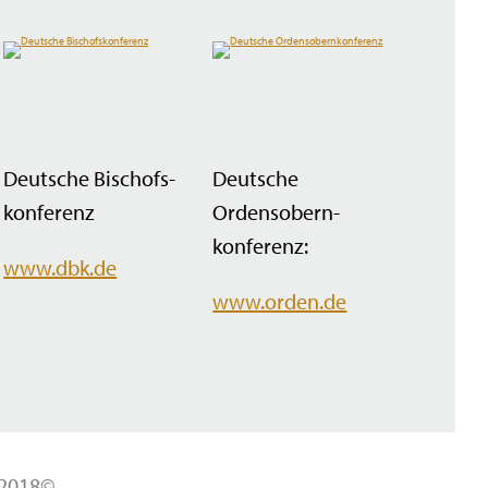
Deutsche Bischofs­
Deutsche
konferenz
Ordensobern­
konferenz:
www.dbk.de
www.orden.de
 2018©