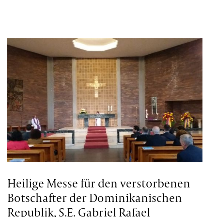
Heilige Messe für den verstorbenen
Botschafter der Dominikanischen
Republik, S.E. Gabriel Rafael