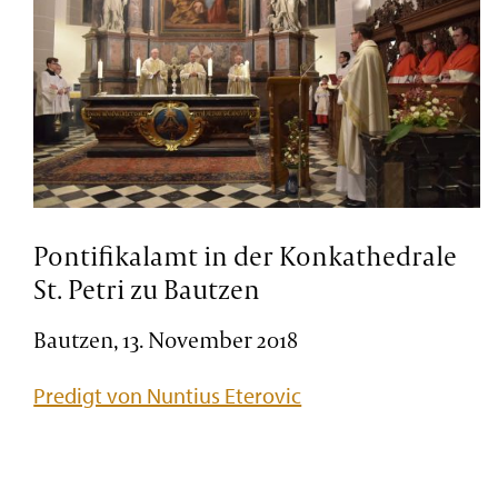
Pontifikalamt in der Konkathedrale
St. Petri zu Bautzen
Bautzen, 13. November 2018
Predigt von Nuntius Eterovic