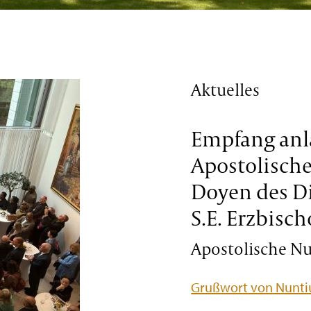
Aktuelles
Empfang anl
Apostolisch
Doyen des D
S.E. Erzbisch
Apostolische Nun
Grußwort von Nuntiu