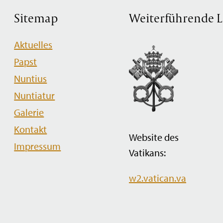
Sitemap
Weiterführende L
Navigation
Aktuelles
überspringen
Papst
Nuntius
Nuntiatur
Galerie
Kontakt
Website des
Impressum
Vatikans:
w2.vatican.va