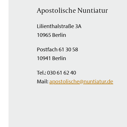
Apostolische Nuntiatur
Lilienthalstraße 3A
10965 Berlin
Postfach 61 30 58
10941 Berlin
Tel.: 030 61 62 40
Mail:
apostolische@nuntiatur.de