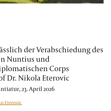
ässlich der Verabschiedung des
en Nuntius und
iplomatischen Corps
of Dr. Nikola Eterovic
tiatur, 23. April 2026
s Eterovic