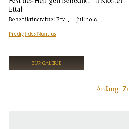
Fest des Heiligen Benedikt im Kloster
Ettal
Benediktinerabtei Ettal, 11. Juli 2019
Predigt des Nuntius
ZUR GALERIE
Anfang
Z