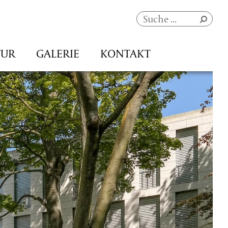
Navigation
TUR
GALERIE
KONTAKT
überspringen