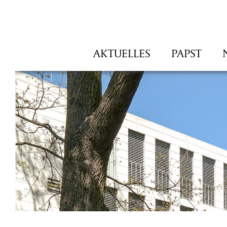
Navigation
AKTUELLES
PAPST
überspringen