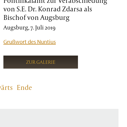
Pontifikalamt zur Verabschiedung
von S.E. Dr. Konrad Zdarsa als
Bischof von Augsburg
Augsburg, 7. Juli 2019
Grußwort des Nuntius
ZUR GALERIE
ärts
Ende