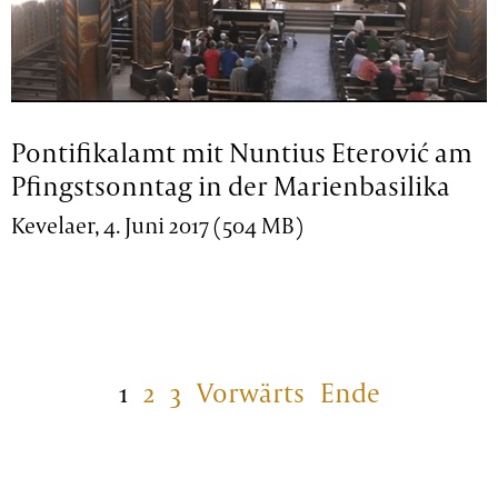
Pontifikalamt mit Nuntius Eterović am
Pfingstsonntag in der Marienbasilika
Kevelaer, 4. Juni 2017 (504 MB)
1
2
3
Vorwärts
Ende