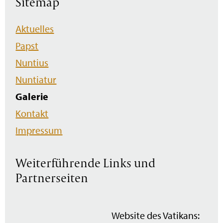
Sitemap
Navigation
Aktuelles
überspringen
Papst
Nuntius
Nuntiatur
Galerie
Kontakt
Impressum
Weiterführende Links und
Partnerseiten
Website des Vatikans: