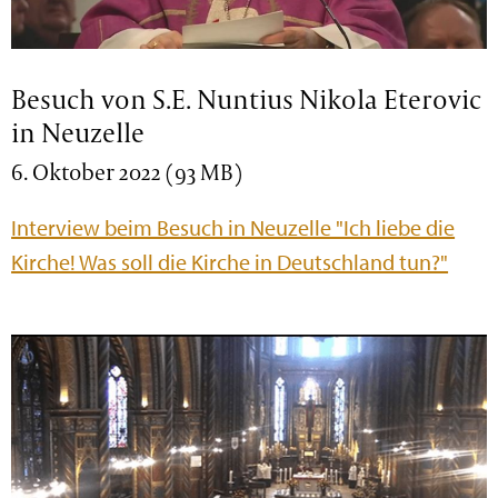
Besuch von S.E. Nuntius Nikola Eterovic
in Neuzelle
6. Oktober 2022 (93 MB)
Interview beim Besuch in Neuzelle "Ich liebe die
Kirche! Was soll die Kirche in Deutschland tun?"