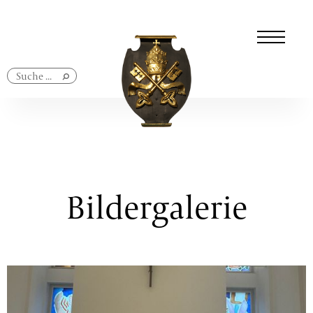
Navigation
überspringen
Bildergalerie