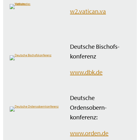
w2.vatican.va
Deutsche Bischofs­
konferenz
www.dbk.de
Deutsche
Ordensobern­
konferenz:
www.orden.de