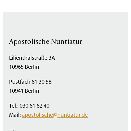
Apostolische Nuntiatur
Lilienthalstraße 3A
10965 Berlin
Postfach 61 30 58
10941 Berlin
Tel.: 030 61 62 40
Mail:
apostolische@nuntiatur.de